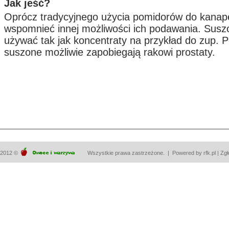
Jak jeść?
Oprócz tradycyjnego użycia pomidorów do kanap
wspomnieć innej możliwości ich podawania. Sus
używać tak jak koncentraty na przykład do zup. 
suszone możliwie zapobiegają rakowi prostaty.
2012 ©
Wszystkie prawa zastrzeżone. | Powered by
rfk.pl
|
Zgł