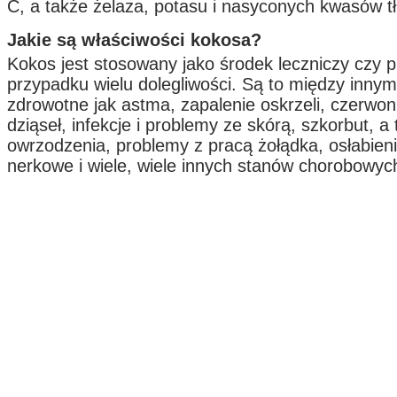
C, a także żelaza, potasu i nasyconych kwasów t
Jakie są właściwości kokosa?
Kokos jest stosowany jako środek leczniczy czy 
przypadku wielu dolegliwości. Są to między innym
zdrowotne jak astma, zapalenie oskrzeli, czerwon
dziąseł, infekcje i problemy ze skórą, szkorbut, 
owrzodzenia, problemy z pracą żołądka, osłabieni
nerkowe i wiele, wiele innych stanów chorobowyc