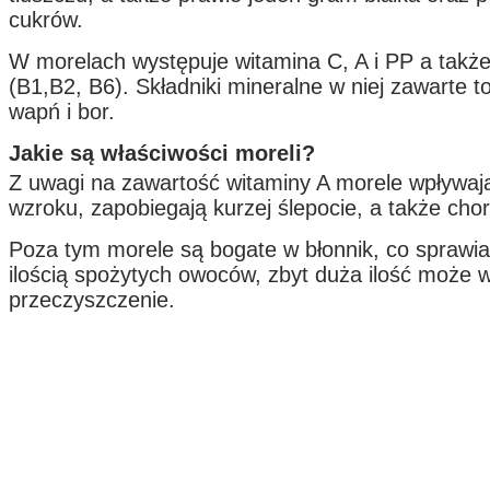
cukrów.
W morelach występuje witamina C, A i PP a także
(B1,B2, B6). Składniki mineralne w niej zawarte t
wapń i bor.
Jakie są właściwości moreli?
Z uwagi na zawartość witaminy A morele wpływaj
wzroku, zapobiegają kurzej ślepocie, a także cho
Poza tym morele są bogate w błonnik, co sprawia
ilością spożytych owoców, zbyt duża ilość może 
przeczyszczenie.