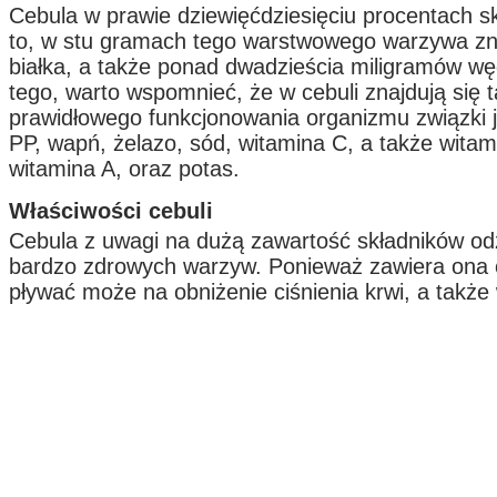
Cebula w prawie dziewięćdziesięciu procentach s
to, w stu gramach tego warstwowego warzywa zn
białka, a także ponad dwadzieścia miligramów 
tego, warto wspomnieć, że w cebuli znajdują się 
prawidłowego funkcjonowania organizmu związki j
PP, wapń, żelazo, sód, witamina C, a także witam
witamina A, oraz potas.
Właściwości cebuli
Cebula z uwagi na dużą zawartość składników o
bardzo zdrowych warzyw. Ponieważ zawiera ona ol
pływać może na obniżenie ciśnienia krwi, a takż