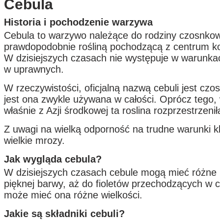
Cebula
Historia i pochodzenie warzywa
Cebula to warzywo należące do rodziny czosnkow
prawdopodobnie rośliną pochodzącą z centrum ko
W dzisiejszych czasach nie występuje w warunkac
w uprawnych.
W rzeczywistości, oficjalną nazwą cebuli jest czo
jest ona zwykle używana w całości. Oprócz tego,
właśnie z Azji środkowej ta roslina rozprzestrzeni
Z uwagi na wielką odporność na trudne warunki k
wielkie mrozy.
Jak wygląda cebula?
W dzisiejszych czasach cebule mogą mieć różne ko
pięknej barwy, aż do fioletów przechodzących w 
może mieć ona różne wielkości.
Jakie są składniki cebuli?