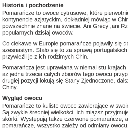
Historia i pochodzenie
Pomarańcze to owoce cytrusowe, które pierwotni
kontynencie azjatyckim, dokładniej mówiąc w Chi
powszechnie znane na świecie. Ani Grecy ,ani Rzy
popularnych dzisiaj owoców.
Co ciekawe w Europie pomarańcze pojawiły się d
szesnastym. Stało się to za sprawą portugalskich
przywieźli je z ich rodzimych Chin.
Pomarańcza jest uprawiana w niemal stu krajach 
aż jedna trzecia całych zbiorów tego owocu przyp
drugiej pozycji lokują się Stany Zjednoczone, dal
Chiny.
Wygląd owocu
Pomarańcze to kuliste owoce zawierające w swoi
Są zwykle średniej wielkości, ich miąższ przyjmuj
skórki. Występują także czerwone pomarańcze, a
pomarańcze, wszystko zależy od odmiany owocu