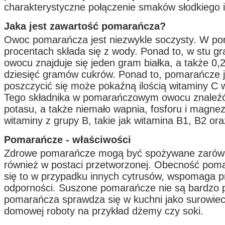
charakterystyczne połączenie smaków słodkiego 
Jaka jest zawartość pomarańcza?
Owoc pomarańcza jest niezwykle soczysty. W po
procentach składa się z wody. Ponad to, w stu g
owocu znajduje się jeden gram białka, a także 0,
dziesięć gramów cukrów. Ponad to, pomarańcze j
poszczycić się może pokaźną ilością witaminy C 
Tego składnika w pomarańczowym owocu znaleź
potasu, a także niemało wapnia, fosforu i magne
witaminy z grupy B, takie jak witamina B1, B2 ora
Pomarańcze - właściwości
Zdrowe pomarańcze mogą być spożywane zarówn
również w postaci przetworzonej. Obecność poma
się to w przypadku innych cytrusów, wspomaga 
odporności. Suszone pomarańcze nie są bardzo 
pomarańcza sprawdza się w kuchni jako surowie
domowej roboty na przykład dżemy czy soki.